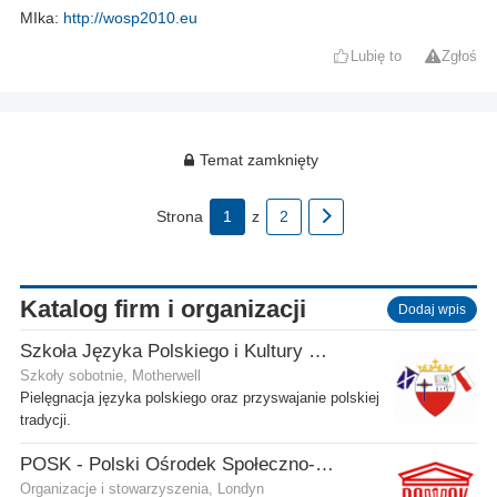
MIka:
http://wosp2010.eu
Lubię to
Zgłoś
Temat zamknięty
Strona
1
z
2
Katalog firm i organizacji
Dodaj wpis
Szkoła Języka Polskiego i Kultury w Motherwell
Szkoły sobotnie, Motherwell
Pielęgnacja języka polskiego oraz przyswajanie polskiej
tradycji.
POSK - Polski Ośrodek Społeczno-Kulturalny
Organizacje i stowarzyszenia, Londyn