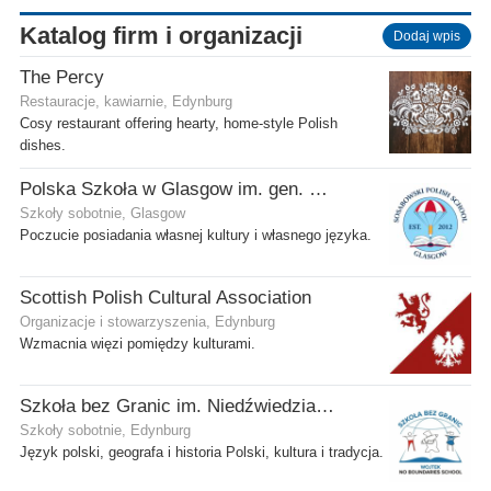
Katalog firm i organizacji
Dodaj wpis
The Percy
Restauracje, kawiarnie, Edynburg
Cosy restaurant offering hearty, home-style Polish
dishes.
Polska Szkoła w Glasgow im. gen. Stanisława Sosabowskiego
Szkoły sobotnie, Glasgow
Poczucie posiadania własnej kultury i własnego języka.
Scottish Polish Cultural Association
Organizacje i stowarzyszenia, Edynburg
Wzmacnia więzi pomiędzy kulturami.
Szkoła bez Granic im. Niedźwiedzia Wojtka
Szkoły sobotnie, Edynburg
Język polski, geografa i historia Polski, kultura i tradycja.