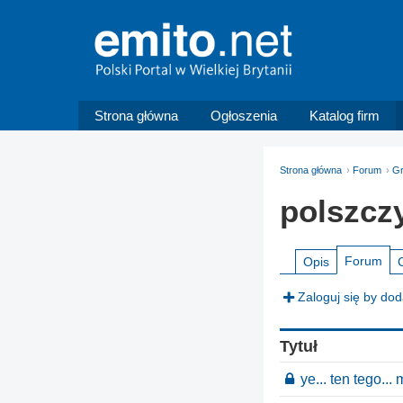
Strona główna
Ogłoszenia
Katalog firm
Strona główna
Forum
G
polszczy
Forum
Opis
Zaloguj się by do
Tytuł
ye... ten tego...