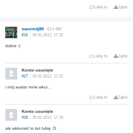
Lubię to
Zgłoś
marcindj80
1 490
#26
30.01.2012, 17:32
dobre:-)
Lubię to
Zgłoś
Konto usunięte
#27
30.01.2012, 17:32
i mój avatar mnie wkur...
Lubię to
Zgłoś
Konto usunięte
#28
30.01.2012, 17:33
ale wkkurwić to też lubię :D