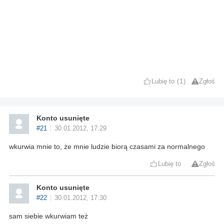
Lubię to
1
Zgłoś
Konto usunięte
#21
30.01.2012, 17:29
wkurwia mnie to, że mnie ludzie biorą czasami za normalnego
Lubię to
Zgłoś
Konto usunięte
#22
30.01.2012, 17:30
sam siebie wkurwiam też