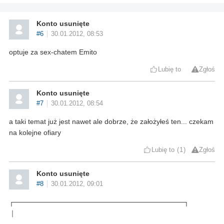
Konto usunięte
#6
30.01.2012, 08:53
optuje za sex-chatem Emito
Lubię to
Zgłoś
Konto usunięte
#7
30.01.2012, 08:54
a taki temat już jest nawet ale dobrze, że założyłeś ten... czekam
na kolejne ofiary
Lubię to
1
Zgłoś
Konto usunięte
#8
30.01.2012, 09:01
┌──────────────────────────────────┐
｜
―――――――――┐┌―――――――――――――┐┌――――