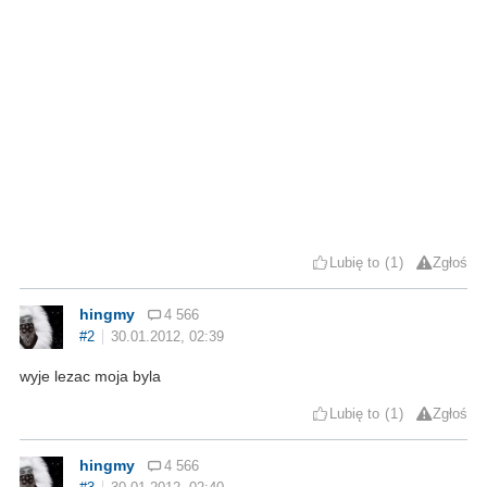
Lubię to
1
Zgłoś
hingmy
4 566
#2
30.01.2012, 02:39
wyje lezac moja byla
Lubię to
1
Zgłoś
hingmy
4 566