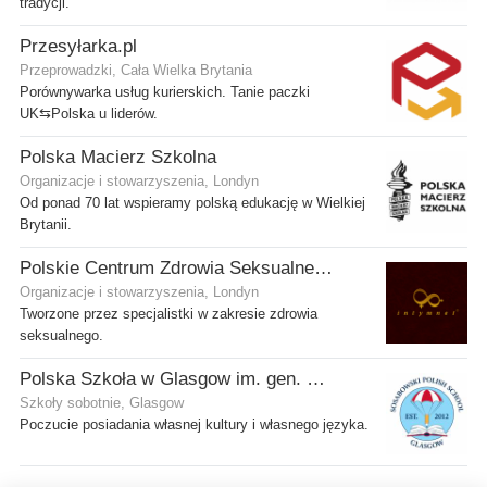
tradycji.
Przesyłarka.pl
Przeprowadzki, Cała Wielka Brytania
Porównywarka usług kurierskich. Tanie paczki
UK⇆Polska u liderów.
Polska Macierz Szkolna
Organizacje i stowarzyszenia, Londyn
Od ponad 70 lat wspieramy polską edukację w Wielkiej
Brytanii.
Polskie Centrum Zdrowia Seksualnego
Organizacje i stowarzyszenia, Londyn
Tworzone przez specjalistki w zakresie zdrowia
seksualnego.
Polska Szkoła w Glasgow im. gen. Stanisława Sosabowskiego
Szkoły sobotnie, Glasgow
Poczucie posiadania własnej kultury i własnego języka.