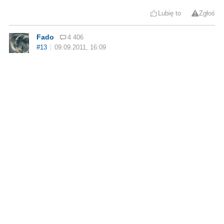
Lubię to
Zgłoś
Fado
4 406
#13
09.09.2011, 16:09