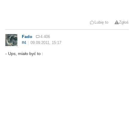
Lubię to
Zgłoś
Fado
4 406
#4
09.09.2011, 15:17
- Ups, miało być to :