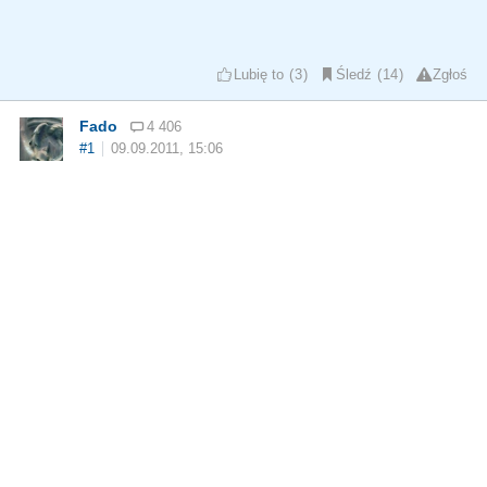
Lubię to
3
Śledź
14
Zgłoś
Fado
4 406
#1
09.09.2011, 15:06