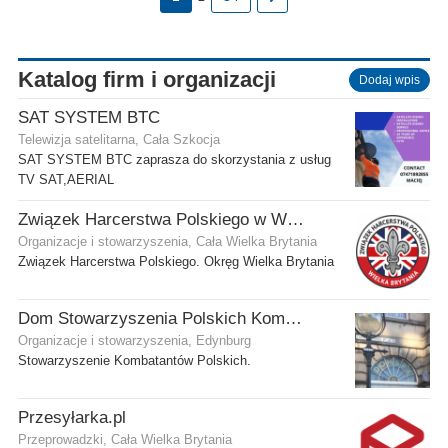
Katalog firm i organizacji
Dodaj wpis
SAT SYSTEM BTC
Telewizja satelitarna, Cała Szkocja
SAT SYSTEM BTC zaprasza do skorzystania z usług
TV SAT,AERIAL
Związek Harcerstwa Polskiego w Wielkiej Brytanii
Organizacje i stowarzyszenia, Cała Wielka Brytania
Związek Harcerstwa Polskiego. Okręg Wielka Brytania
Dom Stowarzyszenia Polskich Kombatantów (SPK) w Edynburgu
Organizacje i stowarzyszenia, Edynburg
Stowarzyszenie Kombatantów Polskich.
Przesyłarka.pl
Przeprowadzki, Cała Wielka Brytania