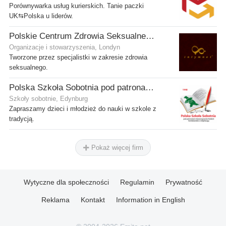
Porównywarka usług kurierskich. Tanie paczki
UK⇆Polska u liderów.
Polskie Centrum Zdrowia Seksualnego
Organizacje i stowarzyszenia, Londyn
Tworzone przez specjalistki w zakresie zdrowia
seksualnego.
Polska Szkoła Sobotnia pod patronatem SPK w Edynburgu - Filia Stenhouse
Szkoły sobotnie, Edynburg
Zapraszamy dzieci i młodzież do nauki w szkole z
tradycją.
Pokaż więcej firm
Wytyczne dla społeczności
Regulamin
Prywatność
Reklama
Kontakt
Information in English