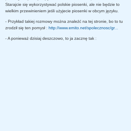
Starajcie się wykorzystywać polskie piosenki, ale nie będzie to
wielkim przewinieniem jeśli użyjecie piosenki w obcym języku.
- Przykład takiej rozmowy można znaleźć na tej stronie, bo to tu
zrodził się ten pomysł :
http://www.emito.net/spolecznosc/gr...
- A ponieważ dzisiaj deszczowo, to ja zacznę tak :