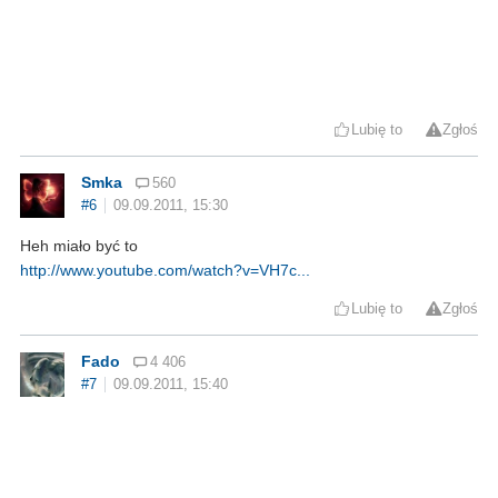
Lubię to
Zgłoś
Smka
560
#6
09.09.2011, 15:30
Heh miało być to
http://www.youtube.com/watch?v=VH7c...
Lubię to
Zgłoś
Fado
4 406
#7
09.09.2011, 15:40