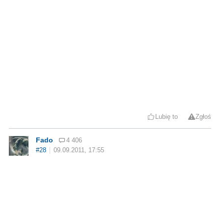
Lubię to
Zgłoś
Fado
4 406
#28
09.09.2011, 17:55