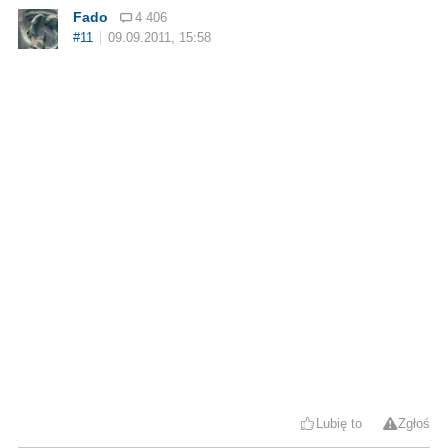
Fado
4 406
#11
09.09.2011, 15:58
Lubię to
Zgłoś