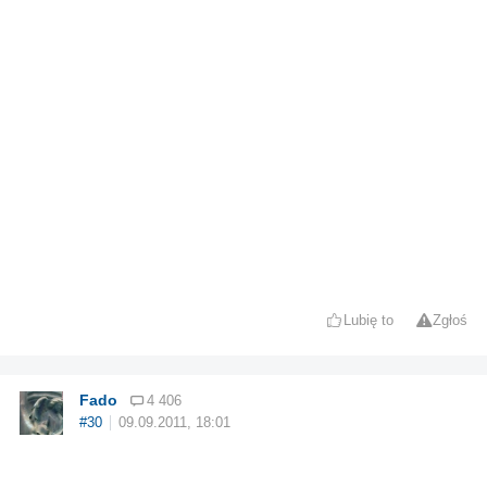
Lubię to
Zgłoś
Fado
4 406
#30
09.09.2011, 18:01