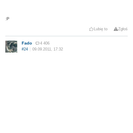
:P
Lubię to
Zgłoś
Fado
4 406
#24
09.09.2011, 17:32