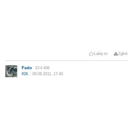
Lubię to
Zgłoś
Fado
4 406
#26
09.09.2011, 17:40