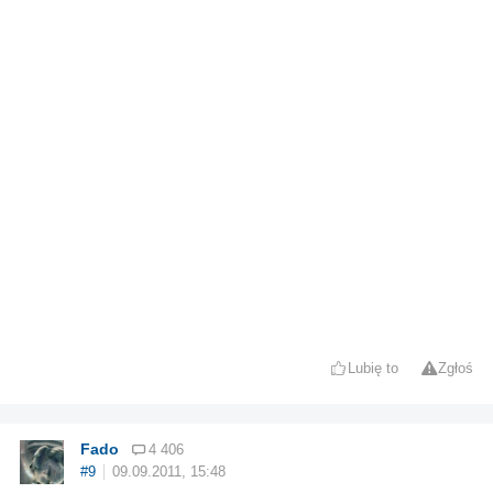
Lubię to
Zgłoś
Fado
4 406
#9
09.09.2011, 15:48