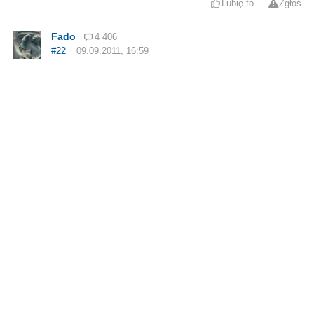
Lubię to
Zgłoś
Fado
4 406
#22
09.09.2011, 16:59