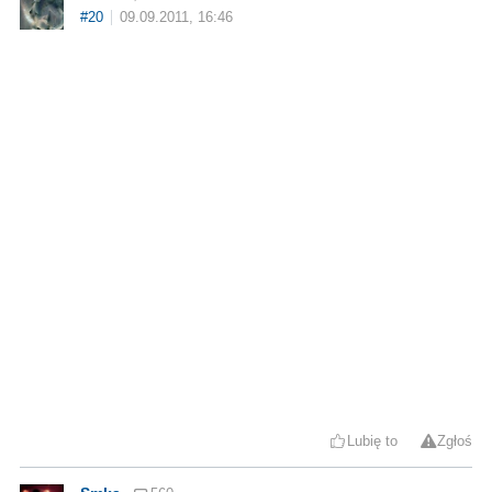
#20
09.09.2011, 16:46
Lubię to
Zgłoś