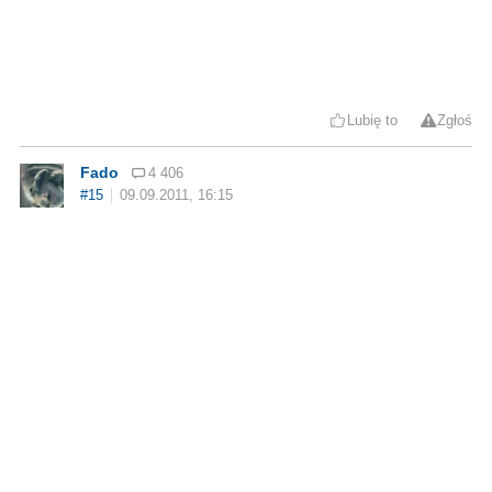
Lubię to
Zgłoś
Fado
4 406
#15
09.09.2011, 16:15