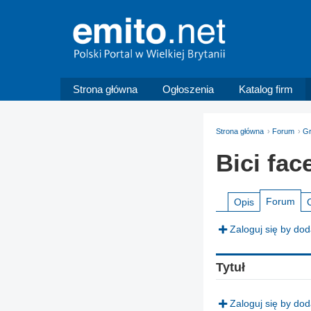
Strona główna
Ogłoszenia
Katalog firm
Strona główna
Forum
G
Bici fac
Forum
Opis
Zaloguj się by do
Tytuł
Zaloguj się by do