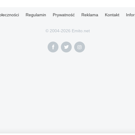
ołeczności
Regulamin
Prywatność
Reklama
Kontakt
Info
© 2004-2026 Emito.net