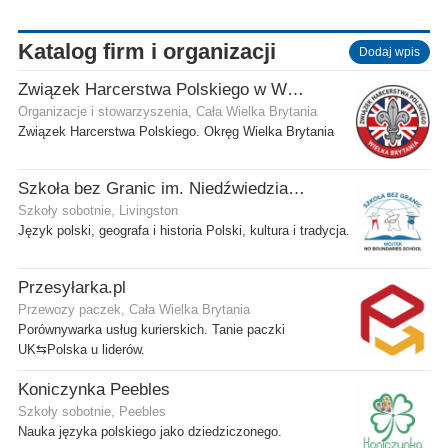
Katalog firm i organizacji
Dodaj wpis
Związek Harcerstwa Polskiego w Wielkiej Brytanii
Organizacje i stowarzyszenia, Cała Wielka Brytania
Związek Harcerstwa Polskiego. Okręg Wielka Brytania
Szkoła bez Granic im. Niedźwiedzia Wojtka
Szkoły sobotnie, Livingston
Język polski, geografa i historia Polski, kultura i tradycja.
Przesyłarka.pl
Przewozy paczek, Cała Wielka Brytania
Porównywarka usług kurierskich. Tanie paczki
UK⇆Polska u liderów.
Koniczynka Peebles
Szkoły sobotnie, Peebles
Nauka języka polskiego jako dziedziczonego.