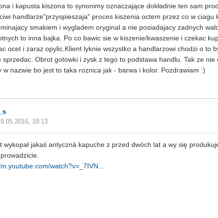
na i kapusta kiszona to synonimy oznaczające dokładnie ten sam produk
ciwi handlarze"przyspieszaja" proces kiszenia octem przez co w ciagu k
minajacy smakiem i wygladem oryginal a nie posiadajacy zadnych wa
tnych to inna bajka. Po co bawic sie w kiszenie/kwaszenie i czekac kup
lac ocet i zaraz opylic.Klient lyknie wszystko a handlarzowi chodzi o to b
 sprzedac. Obrot gotowki i zysk z tego to podstawa handlu. Tak ze nie d
y w nazwie bo jest to taka roznica jak - barwa i kolor. Pozdrawiam :)
_s
29.05.2016, 18:13
 wykopał jakaś antycznà kapuche z przed dwóch lat a wy się produkujec
 prowadzicie.
//m.youtube.com/watch?v=_7IVN...