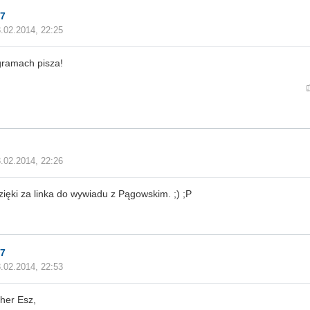
7
.02.2014, 22:25
gramach pisza!
.02.2014, 22:26
zięki za linka do wywiadu z Pągowskim. ;) ;P
7
.02.2014, 22:53
her Esz,