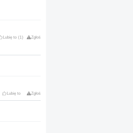
Lubię to
1
Zgłoś
Lubię to
Zgłoś