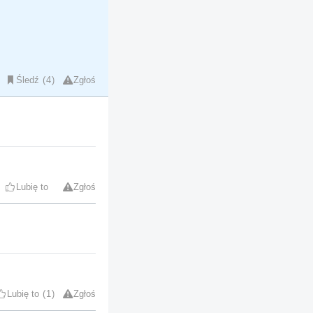
Śledź
4
Zgłoś
Lubię to
Zgłoś
Lubię to
1
Zgłoś