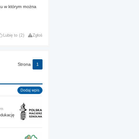
ynu w którym można
Lubię to
2
Zgłoś
Strona
1
Dodaj wpis
yn
edukację