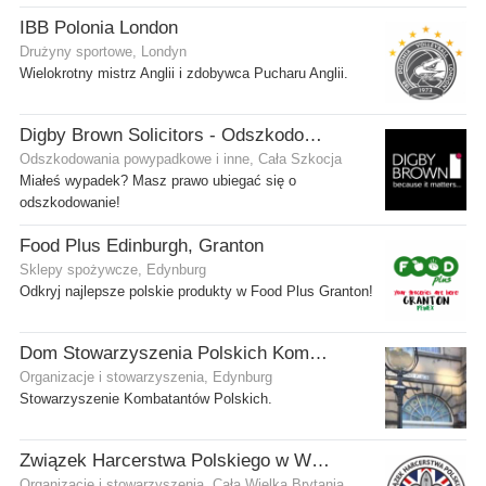
IBB Polonia London
Drużyny sportowe, Londyn
Wielokrotny mistrz Anglii i zdobywca Pucharu Anglii.
Digby Brown Solicitors - Odszkodowania w Szkocji
Odszkodowania powypadkowe i inne, Cała Szkocja
Miałeś wypadek? Masz prawo ubiegać się o
odszkodowanie!
Food Plus Edinburgh, Granton
Sklepy spożywcze, Edynburg
Odkryj najlepsze polskie produkty w Food Plus Granton!
Dom Stowarzyszenia Polskich Kombatantów (SPK) w Edynburgu
Organizacje i stowarzyszenia, Edynburg
Stowarzyszenie Kombatantów Polskich.
Związek Harcerstwa Polskiego w Wielkiej Brytanii
Organizacje i stowarzyszenia, Cała Wielka Brytania