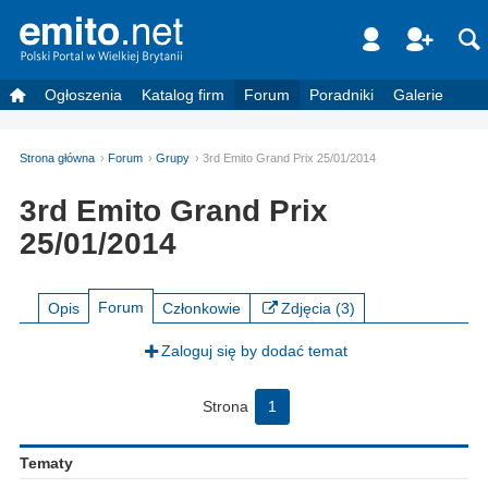
Ogłoszenia
Katalog firm
Forum
Poradniki
Galerie
Strona główna
Forum
Grupy
3rd Emito Grand Prix 25/01/2014
3rd Emito Grand Prix
25/01/2014
Forum
Opis
Członkowie
Zdjęcia (3)
Zaloguj się by dodać temat
Strona
1
Tematy