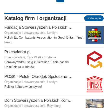
Katalog firm i organizacji
Dodaj wpis
Fundacja Stowarzyszenia Polskich Kombatantów w Wielkiej Brytanii
Organizacje i stowarzyszenia, Londyn
Polish Ex-Combatants' Association in Great Britain Trust
Fund.
Przesyłarka.pl
Przeprowadzki, Cała Wielka Brytania
Porównywarka usług kurierskich. Tanie paczki
UK⇆Polska u liderów.
POSK - Polski Ośrodek Społeczno-Kulturalny
Organizacje i stowarzyszenia, Londyn
Polska kultura w Londynie!
Dom Stowarzyszenia Polskich Kombatantów (SPK) w Edynburgu
Organizacje i stowarzyszenia, Edynburg