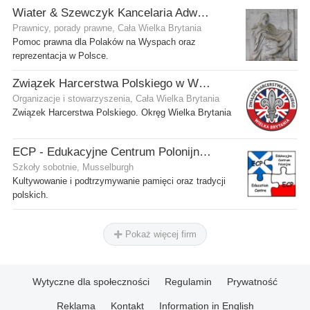
Wiater & Szewczyk Kancelaria Adwokacka
Prawnicy, porady prawne, Cała Wielka Brytania
Pomoc prawna dla Polaków na Wyspach oraz
reprezentacja w Polsce.
Związek Harcerstwa Polskiego w Wielkiej Brytanii
Organizacje i stowarzyszenia, Cała Wielka Brytania
Związek Harcerstwa Polskiego. Okręg Wielka Brytania
ECP - Edukacyjne Centrum Polonijne SCIO - Musselburgh
Szkoły sobotnie, Musselburgh
Kultywowanie i podtrzymywanie pamięci oraz tradycji
polskich.
Pokaż więcej firm
Wytyczne dla społeczności
Regulamin
Prywatność
Reklama
Kontakt
Information in English