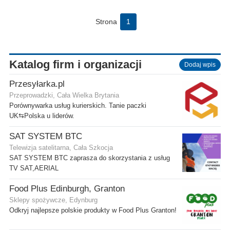
Strona
1
Katalog firm i organizacji
Dodaj wpis
Przesyłarka.pl
Przeprowadzki, Cała Wielka Brytania
Porównywarka usług kurierskich. Tanie paczki
UK⇆Polska u liderów.
SAT SYSTEM BTC
Telewizja satelitarna, Cała Szkocja
SAT SYSTEM BTC zaprasza do skorzystania z usług
TV SAT,AERIAL
Food Plus Edinburgh, Granton
Sklepy spożywcze, Edynburg
Odkryj najlepsze polskie produkty w Food Plus Granton!