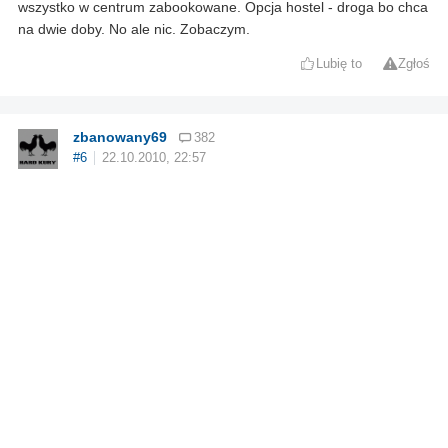
wszystko w centrum zabookowane. Opcja hostel - droga bo chca
na dwie doby. No ale nic. Zobaczym.
Lubię to
Zgłoś
zbanowany69
382
#6
22.10.2010, 22:57