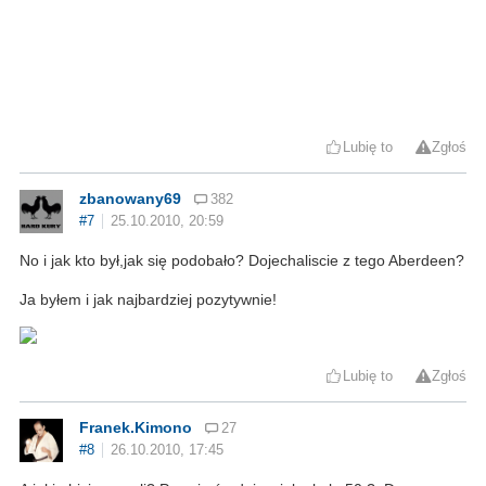
Lubię to
Zgłoś
zbanowany69
382
#7
25.10.2010, 20:59
No i jak kto był,jak się podobało? Dojechaliscie z tego Aberdeen?
Ja byłem i jak najbardziej pozytywnie!
Lubię to
Zgłoś
Franek.Kimono
27
#8
26.10.2010, 17:45