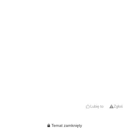
Lubię to
Zgłoś
Temat zamknięty