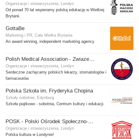
Organizacje i stowarzyszenia, Londyn
Od ponad 70 lat wspieramy polską edukację w Wielkiej
Brytanii.
GottaBe
Marketing i PR, Cała Wielka Brytania
An award winning, independent marketing agency.
Polish Medical Association - Zwiazek Lekarzy Polskich w Wielkiej Brytanii
Organizacje i stowarzyszenia, Londyn
Serdeczne zachęcamy polskich lekarzy, stomatologów i
farmaceutów.
Polska Szkoła im. Fryderyka Chopina
Szkoły sobotnie, Edynburg
Szkoła piątkowo - sobotnia, Centrum kultury i edukacji.
POSK - Polski Ośrodek Społeczno-Kulturalny
Organizacje i stowarzyszenia, Londyn
Polska kultura w Londynie!