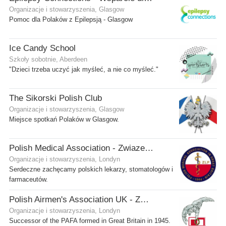
Organizacje i stowarzyszenia, Glasgow
Pomoc dla Polaków z Epilepsją - Glasgow
Ice Candy School
Szkoły sobotnie, Aberdeen
"Dzieci trzeba uczyć jak myśleć, a nie co myśleć."
The Sikorski Polish Club
Organizacje i stowarzyszenia, Glasgow
Miejsce spotkań Polaków w Glasgow.
Polish Medical Association - Zwiazek Lekarzy Polskich w Wielkiej Brytanii
Organizacje i stowarzyszenia, Londyn
Serdeczne zachęcamy polskich lekarzy, stomatologów i
farmaceutów.
Polish Airmen's Association UK - Związek Lotników Polskich WB
Organizacje i stowarzyszenia, Londyn
Successor of the PAFA formed in Great Britain in 1945.