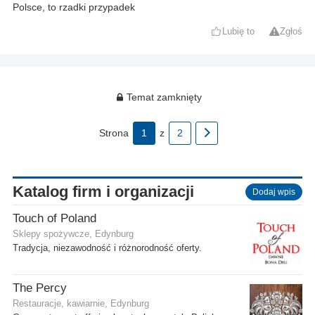
Polsce, to rzadki przypadek
Lubię to
Zgłoś
Temat zamknięty
Strona
1
z
2
Katalog firm i organizacji
Dodaj wpis
Touch of Poland
Sklepy spożywcze, Edynburg
Tradycja, niezawodność i różnorodność oferty.
The Percy
Restauracje, kawiarnie, Edynburg