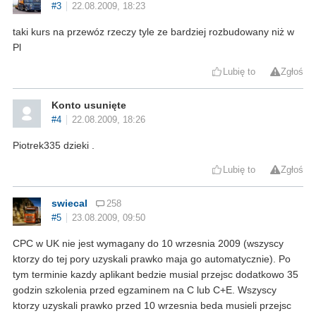
#3
22.08.2009, 18:23
taki kurs na przewóz rzeczy tyle ze bardziej rozbudowany niż w
Pl
Lubię to
Zgłoś
Konto usunięte
#4
22.08.2009, 18:26
Piotrek335 dzieki .
Lubię to
Zgłoś
swiecal
258
#5
23.08.2009, 09:50
CPC w UK nie jest wymagany do 10 wrzesnia 2009 (wszyscy
ktorzy do tej pory uzyskali prawko maja go automatycznie). Po
tym terminie kazdy aplikant bedzie musial przejsc dodatkowo 35
godzin szkolenia przed egzaminem na C lub C+E. Wszyscy
ktorzy uzyskali prawko przed 10 wrzesnia beda musieli przejsc