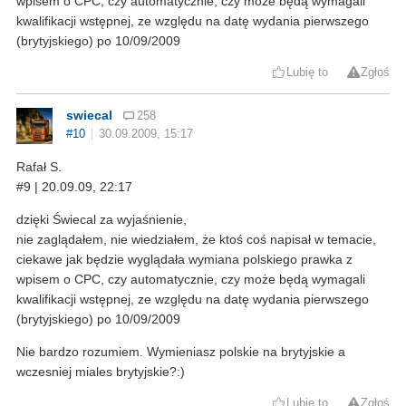
wpisem o CPC, czy automatycznie, czy może będą wymagali
kwalifikacji wstępnej, ze względu na datę wydania pierwszego
(brytyjskiego) po 10/09/2009
Lubię to
Zgłoś
swiecal
258
#10
30.09.2009, 15:17
Rafał S.
#9 | 20.09.09, 22:17
dzięki Świecal za wyjaśnienie,
nie zaglądałem, nie wiedziałem, że ktoś coś napisał w temacie,
ciekawe jak będzie wyglądała wymiana polskiego prawka z
wpisem o CPC, czy automatycznie, czy może będą wymagali
kwalifikacji wstępnej, ze względu na datę wydania pierwszego
(brytyjskiego) po 10/09/2009
Nie bardzo rozumiem. Wymieniasz polskie na brytyjskie a
wczesniej miales brytyjskie?:)
Lubię to
Zgłoś