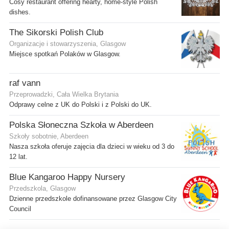
Cosy restaurant offering hearty, home-style Polish
dishes.
The Sikorski Polish Club
Organizacje i stowarzyszenia, Glasgow
Miejsce spotkań Polaków w Glasgow.
raf vann
Przeprowadzki, Cała Wielka Brytania
Odprawy celne z UK do Polski i z Polski do UK.
Polska Słoneczna Szkoła w Aberdeen
Szkoły sobotnie, Aberdeen
Nasza szkoła oferuje zajęcia dla dzieci w wieku od 3 do
12 lat.
Blue Kangaroo Happy Nursery
Przedszkola, Glasgow
Dzienne przedszkole dofinansowane przez Glasgow City
Council