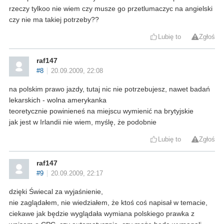
rzeczy tylkoo nie wiem czy musze go przetlumaczyc na angielski
czy nie ma takiej potrzeby??
Lubię to
Zgłoś
raf147
#8
20.09.2009, 22:08
na polskim prawo jazdy, tutaj nic nie potrzebujesz, nawet badań
lekarskich - wolna amerykanka
teoretycznie powinieneś na miejscu wymienić na brytyjskie
jak jest w Irlandii nie wiem, myślę, że podobnie
Lubię to
Zgłoś
raf147
#9
20.09.2009, 22:17
dzięki Świecal za wyjaśnienie,
nie zaglądałem, nie wiedziałem, że ktoś coś napisał w temacie,
ciekawe jak będzie wyglądała wymiana polskiego prawka z