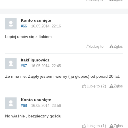
Konto usunięte
#66
16.05.2014, 22:16
Lepiej umów się z Itakiem
Lubię to
Zgłoś
ItakFigurowicz
#67
16.05.2014, 22:45
Ze mna nie. Zajęty jestem i wierny ( ja głupiec) od ponad 20 lat.
Lubię to
2
Zgłoś
Konto usunięte
#68
16.05.2014, 23:56
No właśnie , bezpieczny gościu
Lubię to
1
Zgłoś