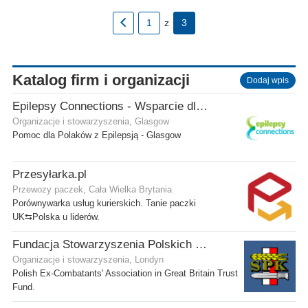
1
z
3
Katalog firm i organizacji
Dodaj wpis
Epilepsy Connections - Wsparcie dla osób z epilepsją
Organizacje i stowarzyszenia, Glasgow
Pomoc dla Polaków z Epilepsją - Glasgow
Przesyłarka.pl
Przewozy paczek, Cała Wielka Brytania
Porównywarka usług kurierskich. Tanie paczki
UK⇆Polska u liderów.
Fundacja Stowarzyszenia Polskich Kombatantów w Wielkiej Brytanii
Organizacje i stowarzyszenia, Londyn
Polish Ex-Combatants' Association in Great Britain Trust
Fund.