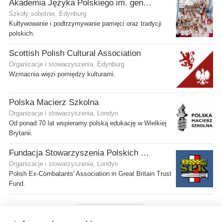
Akademia Języka Polskiego im. gen. Stanisława Maczka przy ECP
Szkoły sobotnie, Edynburg
Kultywowanie i podtrzymywanie pamięci oraz tradycji
polskich.
Scottish Polish Cultural Association
Organizacje i stowarzyszenia, Edynburg
Wzmacnia więzi pomiędzy kulturami.
Polska Macierz Szkolna
Organizacje i stowarzyszenia, Londyn
Od ponad 70 lat wspieramy polską edukację w Wielkiej
Brytanii.
Fundacja Stowarzyszenia Polskich Kombatantów w Wielkiej Brytanii
Organizacje i stowarzyszenia, Londyn
Polish Ex-Combatants' Association in Great Britain Trust
Fund.
Pokaż więcej firm