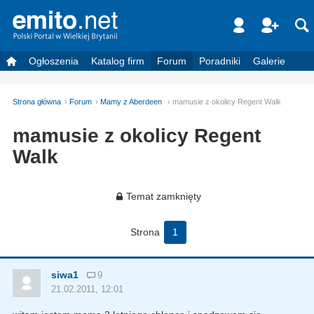
Ogłoszenia
Katalog firm
Forum
Poradniki
Galerie
Strona główna
Forum
Mamy z Aberdeen
mamusie z okolicy Regent Walk
mamusie z okolicy Regent
Walk
Temat zamknięty
Strona
1
siwa1
9
21.02.2011, 12:01