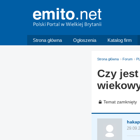
Strona główna
Ogłoszenia
Katalog firm
Strona główna
Forum
PL
Czy jest
wiekow
Temat zamknięty
hakap
29.09.