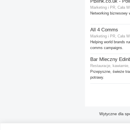
Marketing i PR, Cała W
Networking biznesowy w 
All 4 Comms
Marketing i PR, Cała W
Helping world brands r
comms campaigns.
Bar Mleczny Edin
Restauracje, kawiarnie
Przepyszne, świeże tra
potrawy.
Wytyczne dla sp