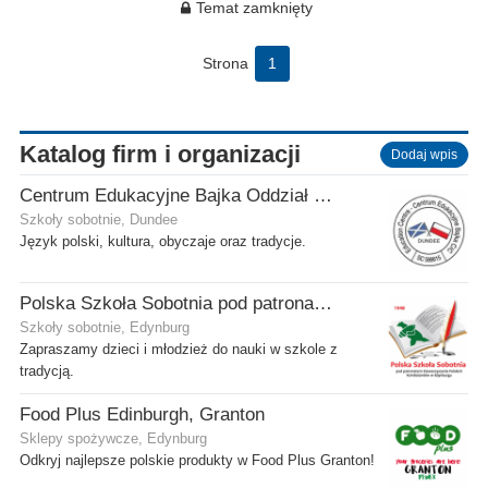
Temat zamknięty
Strona
1
Katalog firm i organizacji
Dodaj wpis
Centrum Edukacyjne Bajka Oddział w Dundee
Szkoły sobotnie, Dundee
Język polski, kultura, obyczaje oraz tradycje.
Polska Szkoła Sobotnia pod patronatem SPK w Edynburgu - Filia Stenhouse
Szkoły sobotnie, Edynburg
Zapraszamy dzieci i młodzież do nauki w szkole z
tradycją.
Food Plus Edinburgh, Granton
Sklepy spożywcze, Edynburg
Odkryj najlepsze polskie produkty w Food Plus Granton!