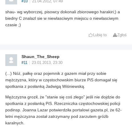
#10
21.04.2012, 07:49
shau- wg wyborczej, pisowcy dokonali zbiorowego harakiri;) a
biedny C znalazl sie w niewlasciwym miejscu o niewlasciwym
czasie ;)
Lubię to
Zgłoś
Shaun_The_Sheep
#11
23.01.2013, 23:30
(...) Nóż, pałkę oraz pojemnik z gazem miał przy sobie
mężczyzna, który w częstochowskim biurze PiS domagał się
spotkania z posłanką Jadwigą Wiśniewską.
Mężczyzna groził, że "stanie się coś złego" jeśli nie dojdzie do
spotkania z posłanką PiS. Rzeczniczka częstochowskiej policji
podinsp. Joanna Lazar potwierdziła portalowi gazeta.pl, że 62-
letni mężczyzna został zatrzymany pod zarzutem gróźb
karalnych.