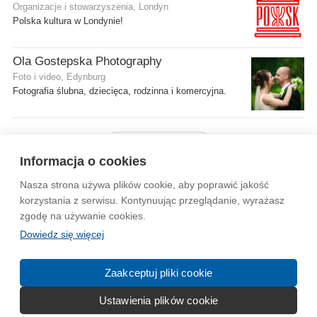
Organizacje i stowarzyszenia, Londyn
Polska kultura w Londynie!
Ola Gostepska Photography
Foto i video, Edynburg
Fotografia ślubna, dziecięca, rodzinna i komercyjna.
Pokaż więcej firm
Informacja o cookies
Nasza strona używa plików cookie, aby poprawić jakość
Wytyczne dla społeczności
Regulamin
Prywatność
korzystania z serwisu. Kontynuując przeglądanie, wyrażasz
zgodę na używanie cookies.
Reklama
Kontakt
Information in English
Dowiedz się więcej
© 2004-2026 Emito.net
Zaakceptuj pliki cookie
Ustawienia plików cookie