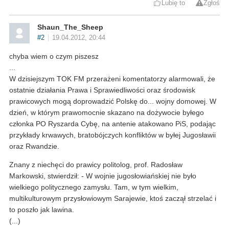
Lubię to
Zgłoś
Shaun_The_Sheep
#2
19.04.2012, 20:44
chyba wiem o czym piszesz
...
W dzisiejszym TOK FM przerażeni komentatorzy alarmowali, że
ostatnie działania Prawa i Sprawiedliwości oraz środowisk
prawicowych mogą doprowadzić Polskę do... wojny domowej. W
dzień, w którym prawomocnie skazano na dożywocie byłego
członka PO Ryszarda Cybę, na antenie atakowano PiS, podając
przykłady krwawych, bratobójczych konfliktów w byłej Jugosławii
oraz Rwandzie.
Znany z niechęci do prawicy politolog, prof. Radosław
Markowski, stwierdził: - W wojnie jugosłowiańskiej nie było
wielkiego politycznego zamysłu. Tam, w tym wielkim,
multikulturowym przysłowiowym Sarajewie, ktoś zaczął strzelać i
to poszło jak lawina.
(...)