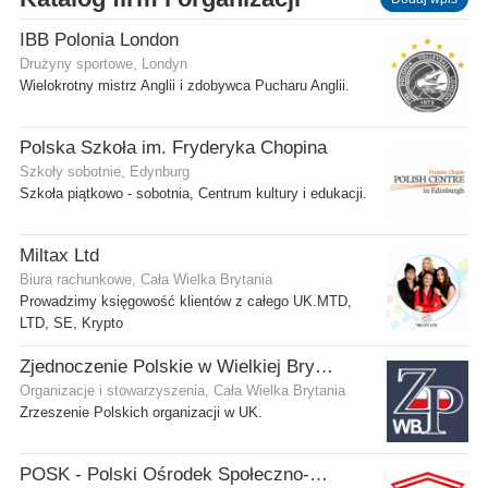
IBB Polonia London
Drużyny sportowe, Londyn
Wielokrotny mistrz Anglii i zdobywca Pucharu Anglii.
Polska Szkoła im. Fryderyka Chopina
Szkoły sobotnie, Edynburg
Szkoła piątkowo - sobotnia, Centrum kultury i edukacji.
Miltax Ltd
Biura rachunkowe, Cała Wielka Brytania
Prowadzimy księgowość klientów z całego UK.MTD,
LTD, SE, Krypto
Zjednoczenie Polskie w Wielkiej Brytanii
Organizacje i stowarzyszenia, Cała Wielka Brytania
Zrzeszenie Polskich organizacji w UK.
POSK - Polski Ośrodek Społeczno-Kulturalny