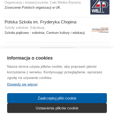
Organizacje i stowarzyszenia, Cała Wielka Brytania
Zrzeszenie Polskich organizacji w UK.
Polska Szkoła im. Fryderyka Chopina
Szkoły sobotnie, Edynburg
Szkoła piątkowo - sobotnia, Centrum kultury i edukacji.
Pokaż więcej firm
Informacja o cookies
Nasza strona używa plików cookie, aby poprawić jakość
Wytyczne dla społeczności
Regulamin
Prywatność
korzystania z serwisu. Kontynuując przeglądanie, wyrażasz
zgodę na używanie cookies.
Reklama
Kontakt
Information in English
Dowiedz się więcej
© 2004-2026 Emito.net
Zaakceptuj pliki cookie
Ustawienia plików cookie