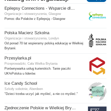
Epilepsy Connections - Wsparcie dla osób z epilepsją
Organizacje i stowarzyszenia, Glasgow
Pomoc dla Polaków z Epilepsją - Glasgow
Polska Macierz Szkolna
Organizacje i stowarzyszenia, Londyn
Od ponad 70 lat wspieramy polską edukację w Wielkiej
Brytanii.
Przesyłarka.pl
Przeprowadzki, Cała Wielka Brytania
Porównywarka usług kurierskich. Tanie paczki
UK⇆Polska u liderów.
Ice Candy School
Szkoły sobotnie, Aberdeen
"Dzieci trzeba uczyć jak myśleć, a nie co myśleć."
Zjednoczenie Polskie w Wielkiej Brytanii