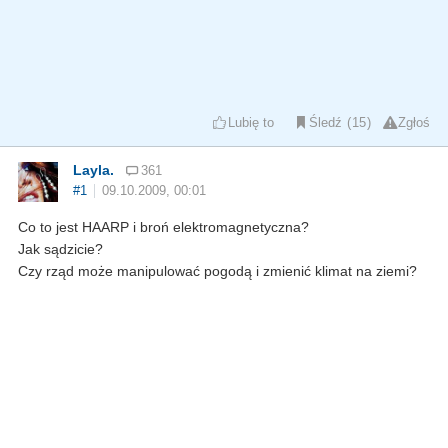
Lubię to
Śledź
15
Zgłoś
Layla.
361
#1
09.10.2009, 00:01
Co to jest HAARP i broń elektromagnetyczna?
Jak sądzicie?
Czy rząd może manipulować pogodą i zmienić klimat na ziemi?