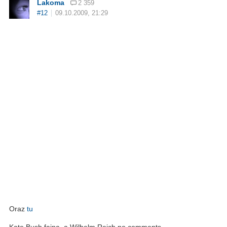
Lakoma
2 359
#12
09.10.2009, 21:29
Oraz
tu