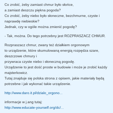
Co zrobić, żeby zamiast chmur było słońce,
a zamiast deszczu piękna pogoda?
Co zrobić, żeby niebo było słoneczne, bezchmurne, czyste i
naprawdę niebieskie?
Jednak, czy w ogóle można zmienić pogodę?
- Tak, można. Do tego potrzebny jest ROZPRASZACZ CHMUR.
Rozpraszacz chmur, zwany też działkiem orgonowym
to urządzenie, które skumulowaną energią rozpędza szare,
deszczowe chmury i
przywraca czyste niebo i słoneczną pogodę.
Urządzenie to jest dość proste w budowie i może je zrobić każdy
majsterkowicz.
Tutaj znajduje się polska strona z opisem, jakie materiały będą
potrzebne i jak wykonać takie urządzenie.
http://www.daro.it.pl/dzialo_orgono...
informacje w j.ang tutaj:
http://www.educate-yourself.org/dc/...