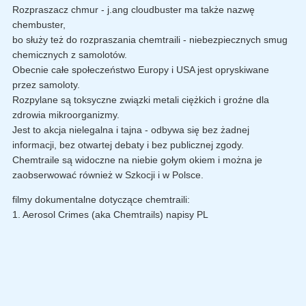
Rozpraszacz chmur - j.ang cloudbuster ma także nazwę
chembuster,
bo służy też do rozpraszania chemtraili - niebezpiecznych smug
chemicznych z samolotów.
Obecnie całe społeczeństwo Europy i USA jest opryskiwane
przez samoloty.
Rozpylane są toksyczne związki metali ciężkich i groźne dla
zdrowia mikroorganizmy.
Jest to akcja nielegalna i tajna - odbywa się bez żadnej
informacji, bez otwartej debaty i bez publicznej zgody.
Chemtraile są widoczne na niebie gołym okiem i można je
zaobserwować również w Szkocji i w Polsce.
filmy dokumentalne dotyczące chemtraili:
1. Aerosol Crimes (aka Chemtrails) napisy PL