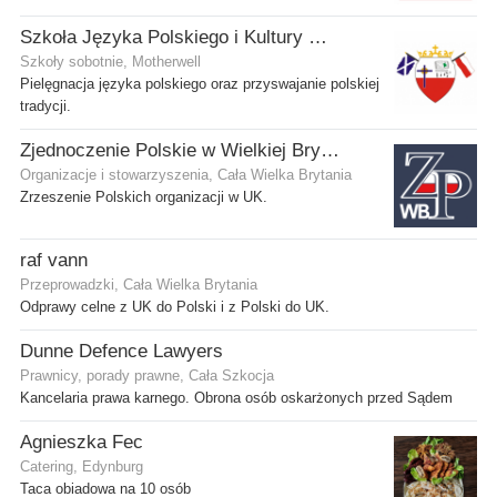
Szkoła Języka Polskiego i Kultury w Motherwell
Szkoły sobotnie, Motherwell
Pielęgnacja języka polskiego oraz przyswajanie polskiej
tradycji.
Zjednoczenie Polskie w Wielkiej Brytanii
Organizacje i stowarzyszenia, Cała Wielka Brytania
Zrzeszenie Polskich organizacji w UK.
raf vann
Przeprowadzki, Cała Wielka Brytania
Odprawy celne z UK do Polski i z Polski do UK.
Dunne Defence Lawyers
Prawnicy, porady prawne, Cała Szkocja
Kancelaria prawa karnego. Obrona osób oskarżonych przed Sądem
Agnieszka Fec
Catering, Edynburg
Taca obiadowa na 10 osób