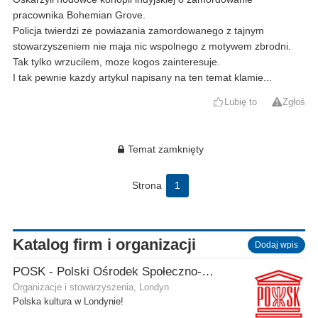
pracownika Bohemian Grove.
Policja twierdzi ze powiazania zamordowanego z tajnym
stowarzyszeniem nie maja nic wspolnego z motywem zbrodni.
Tak tylko wrzucilem, moze kogos zainteresuje.
I tak pewnie kazdy artykul napisany na ten temat klamie...
Lubię to
Zgłoś
Temat zamknięty
Strona
1
Katalog firm i organizacji
Dodaj wpis
POSK - Polski Ośrodek Społeczno-Kulturalny
Organizacje i stowarzyszenia, Londyn
Polska kultura w Londynie!