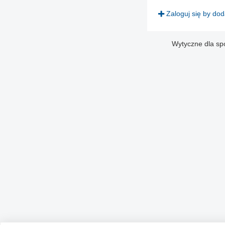
Zaloguj się by do
Wytyczne dla sp