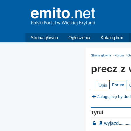
Strona główna
Ogłoszenia
Katalog firm
Strona główna
Forum
G
precz z 
Forum
Opis
Zaloguj się by do
Tytuł
wyjazd..........