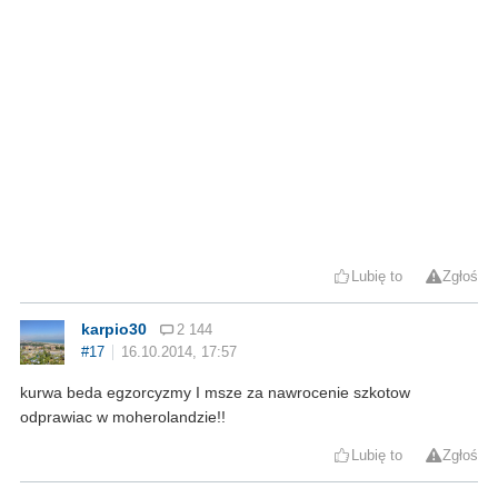
Lubię to
Zgłoś
karpio30
2 144
#17
16.10.2014, 17:57
kurwa beda egzorcyzmy I msze za nawrocenie szkotow
odprawiac w moherolandzie!!
Lubię to
Zgłoś