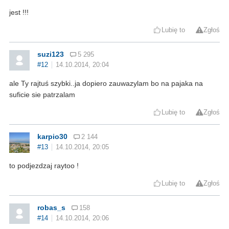
jest !!!
Lubię to
Zgłoś
suzi123
5 295
#12
14.10.2014, 20:04
ale Ty rajtuś szybki..ja dopiero zauwazylam bo na pajaka na
suficie sie patrzalam
Lubię to
Zgłoś
karpio30
2 144
#13
14.10.2014, 20:05
to podjezdzaj raytoo !
Lubię to
Zgłoś
robas_s
158
#14
14.10.2014, 20:06