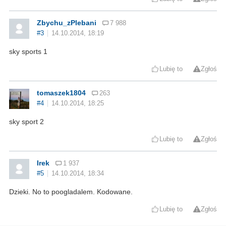
Zbychu_zPlebani
7 988
#3
14.10.2014, 18:19
sky sports 1
Lubię to
Zgłoś
tomaszek1804
263
#4
14.10.2014, 18:25
sky sport 2
Lubię to
Zgłoś
Irek
1 937
#5
14.10.2014, 18:34
Dzieki. No to poogladalem. Kodowane.
Lubię to
Zgłoś