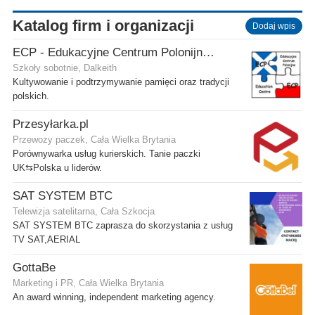
Katalog firm i organizacji
Dodaj wpis
ECP - Edukacyjne Centrum Polonijne SCIO - Dalkeith
Szkoły sobotnie, Dalkeith
Kultywowanie i podtrzymywanie pamięci oraz tradycji
polskich.
Przesyłarka.pl
Przewozy paczek, Cała Wielka Brytania
Porównywarka usług kurierskich. Tanie paczki
UK⇆Polska u liderów.
SAT SYSTEM BTC
Telewizja satelitarna, Cała Szkocja
SAT SYSTEM BTC zaprasza do skorzystania z usług
TV SAT,AERIAL
GottaBe
Marketing i PR, Cała Wielka Brytania
An award winning, independent marketing agency.