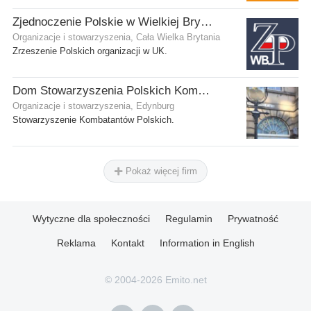
Zjednoczenie Polskie w Wielkiej Brytanii
Organizacje i stowarzyszenia, Cała Wielka Brytania
Zrzeszenie Polskich organizacji w UK.
Dom Stowarzyszenia Polskich Kombatantów (SPK) w Edynburgu
Organizacje i stowarzyszenia, Edynburg
Stowarzyszenie Kombatantów Polskich.
Pokaż więcej firm
Wytyczne dla społeczności
Regulamin
Prywatność
Reklama
Kontakt
Information in English
© 2004-2026 Emito.net