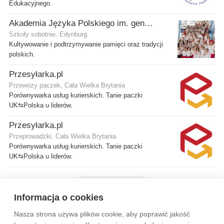
Edukacyjnego.
Akademia Języka Polskiego im. gen. Stanisława Maczka przy ECP
Szkoły sobotnie, Edynburg
Kultywowanie i podtrzymywanie pamięci oraz tradycji
polskich.
Przesyłarka.pl
Przewozy paczek, Cała Wielka Brytania
Porównywarka usług kurierskich. Tanie paczki
UK⇆Polska u liderów.
Przesyłarka.pl
Przeprowadzki, Cała Wielka Brytania
Porównywarka usług kurierskich. Tanie paczki
UK⇆Polska u liderów.
Pokaż więcej firm
Informacja o cookies
Nasza strona używa plików cookie, aby poprawić jakość
Wytyczne dla społeczności
Regulamin
Prywatność