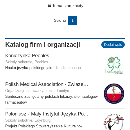
Temat zamknięty
Strona
1
Katalog firm i organizacji
Dodaj wpis
Koniczynka Peebles
Szkoły sobotnie, Peebles
Nauka języka polskiego jako dziedziczonego.
Polish Medical Association - Zwiazek Lekarzy Polskich w Wielkiej Brytanii
Organizacje i stowarzyszenia, Londyn
Serdeczne zachęcamy polskich lekarzy, stomatologów i
farmaceutów.
Poloniusz - Mały Instytut Języka Polskiego
Szkoły sobotnie, Edynburg
Projekt Polskiego Stowarzyszenia Kulturalno-