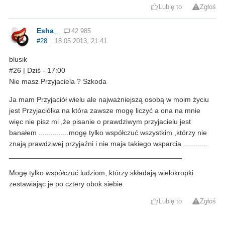
Lubię to
Zgłoś
Esha_
42 985
#28
18.05.2013, 21:41
blusik
#26 | Dziś - 17:00
Nie masz Przyjaciela ? Szkoda
Ja mam Przyjaciół wielu ale najważniejszą osobą w moim życiu
jest Przyjaciółka na która zawsze mogę liczyć a ona na mnie
więc nie pisz mi ,że pisanie o prawdziwym przyjacielu jest
banałem ...............mogę tylko współczuć wszystkim ,którzy nie
znają prawdziwej przyjaźni i nie maja takiego wsparcia ............
___________________________________________
Mogę tylko współczuć ludziom, którzy składają wielokropki
zestawiając je po cztery obok siebie.
Lubię to
Zgłoś