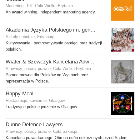
Marketing i PR, Cała Wielka Brytania
An award winning, independent marketing agency.
Akademia Języka Polskiego im. gen. Stanisława Maczka przy ECP
Szkoły sobotnie, Edynburg
Kultywowanie i podtrzymywanie pamięci oraz tradycji
polskich.
Wiater & Szewczyk Kancelaria Adwokacka
Prawnicy, porady prawne, Cała Wielka Brytania
Pomoc prawna dla Polaków na Wyspach oraz
reprezentacja w Polsce.
Happy Meal
Restauracje, kawiarnie, Glasgow
Tradycyjne polskie jedzenie w Glasgow.
Dunne Defence Lawyers
Prawnicy, porady prawne, Cała Szkocja
Kancelaria prawa karnego. Obrona osób oskarżonych przed Sądem