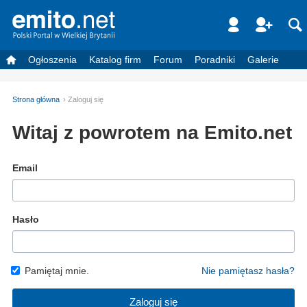
Ogłoszenia
Katalog firm
Forum
Poradniki
Galerie
Strona główna
Zaloguj się
Witaj z powrotem na Emito.net
Email
Hasło
Pamiętaj mnie.
Nie pamiętasz hasła?
Zaloguj się