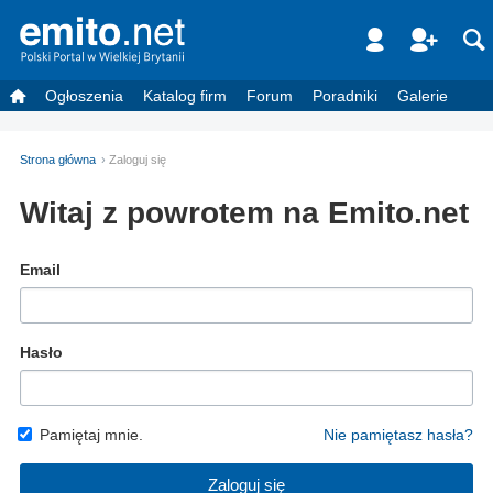
Ogłoszenia
Katalog firm
Forum
Poradniki
Galerie
Strona główna
Zaloguj się
Witaj z powrotem na Emito.net
Email
Hasło
Pamiętaj mnie.
Nie pamiętasz hasła?
Zaloguj się