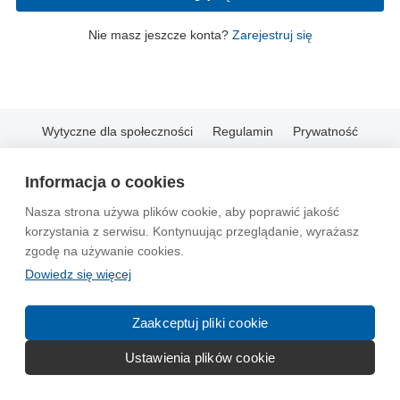
Nie masz jeszcze konta?
Zarejestruj się
Wytyczne dla społeczności
Regulamin
Prywatność
Reklama
Kontakt
Information in English
Informacja o cookies
© 2004-2026 Emito.net
Nasza strona używa plików cookie, aby poprawić jakość
korzystania z serwisu. Kontynuując przeglądanie, wyrażasz
zgodę na używanie cookies.
Dowiedz się więcej
Zaakceptuj pliki cookie
Ustawienia plików cookie