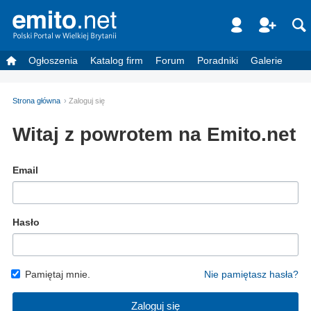
Ogłoszenia
Katalog firm
Forum
Poradniki
Galerie
Strona główna
Zaloguj się
Witaj z powrotem na Emito.net
Email
Hasło
Pamiętaj mnie.
Nie pamiętasz hasła?
Zaloguj się