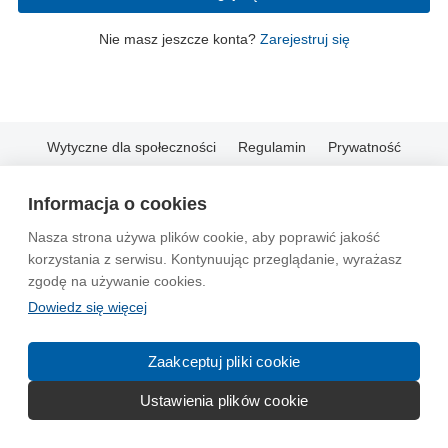
Nie masz jeszcze konta?
Zarejestruj się
Wytyczne dla społeczności
Regulamin
Prywatność
Reklama
Kontakt
Information in English
Informacja o cookies
© 2004-2026 Emito.net
Nasza strona używa plików cookie, aby poprawić jakość
korzystania z serwisu. Kontynuując przeglądanie, wyrażasz
zgodę na używanie cookies.
Dowiedz się więcej
Zaakceptuj pliki cookie
Ustawienia plików cookie