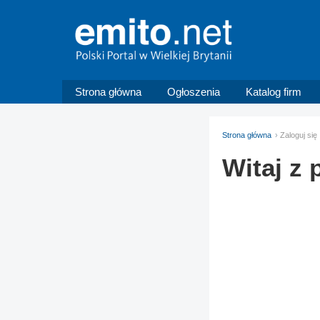
Strona główna
Ogłoszenia
Katalog firm
Strona główna
Zaloguj się
Witaj z