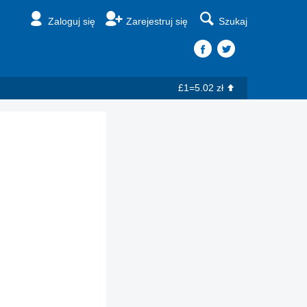
Zaloguj się
Zarejestruj się
Szukaj
£1=5.02 zł