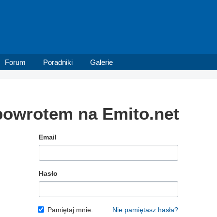
Forum
Poradniki
Galerie
 powrotem na Emito.net
Email
Hasło
Pamiętaj mnie.
Nie pamiętasz hasła?