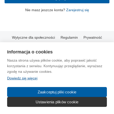
Nie masz jeszcze konta?
Zarejestruj się
Wytyczne dla społeczności
Regulamin
Prywatność
Reklama
Kontakt
Information in English
Informacja o cookies
© 2004-2026 Emito.net
Nasza strona używa plików cookie, aby poprawić jakość
korzystania z serwisu. Kontynuując przeglądanie, wyrażasz
zgodę na używanie cookies.
Dowiedz się więcej
Zaakceptuj pliki cookie
Ustawienia plików cookie