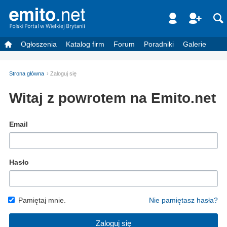
Ogłoszenia
Katalog firm
Forum
Poradniki
Galerie
Strona główna
Zaloguj się
Witaj z powrotem na Emito.net
Email
Hasło
Pamiętaj mnie.
Nie pamiętasz hasła?
Zaloguj się