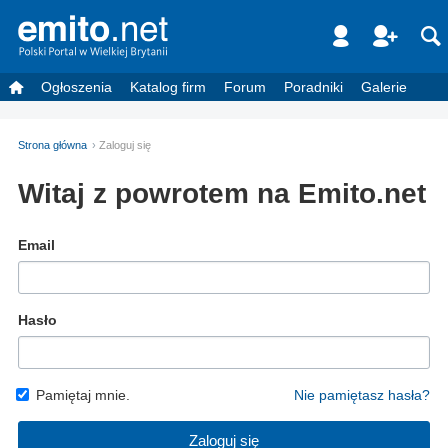
Ogłoszenia
Katalog firm
Forum
Poradniki
Galerie
Strona główna
Zaloguj się
Witaj z powrotem na Emito.net
Email
Hasło
Pamiętaj mnie.
Nie pamiętasz hasła?
Zaloguj się