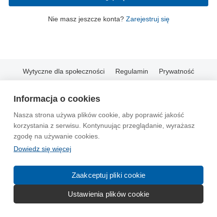
Nie masz jeszcze konta?
Zarejestruj się
Wytyczne dla społeczności
Regulamin
Prywatność
Reklama
Kontakt
Information in English
Informacja o cookies
© 2004-2026 Emito.net
Nasza strona używa plików cookie, aby poprawić jakość
korzystania z serwisu. Kontynuując przeglądanie, wyrażasz
zgodę na używanie cookies.
Dowiedz się więcej
Zaakceptuj pliki cookie
Ustawienia plików cookie