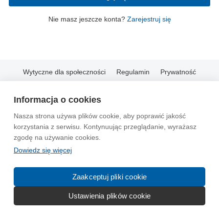
Nie masz jeszcze konta?
Zarejestruj się
Wytyczne dla społeczności
Regulamin
Prywatność
Reklama
Kontakt
Information in English
Informacja o cookies
© 2004-2026 Emito.net
Nasza strona używa plików cookie, aby poprawić jakość
korzystania z serwisu. Kontynuując przeglądanie, wyrażasz
zgodę na używanie cookies.
Dowiedz się więcej
Zaakceptuj pliki cookie
Ustawienia plików cookie