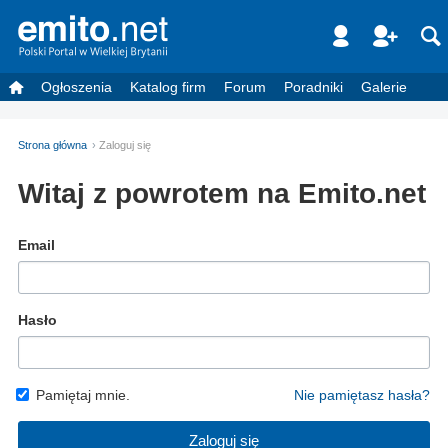
Ogłoszenia
Katalog firm
Forum
Poradniki
Galerie
Strona główna
Zaloguj się
Witaj z powrotem na Emito.net
Email
Hasło
Pamiętaj mnie.
Nie pamiętasz hasła?
Zaloguj się