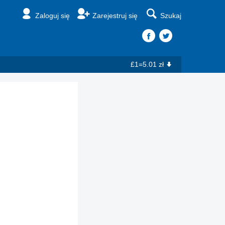
Zaloguj się
Zarejestruj się
Szukaj
£1=5.01 zł