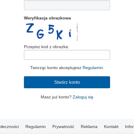
Weryfikacja obrazkowa
Przepisz kod z obrazka:
Tworząc konto akceptujesz
Regulamin
.
Masz już konto?
Zaloguj się
ołeczności
Regulamin
Prywatność
Reklama
Kontakt
Info