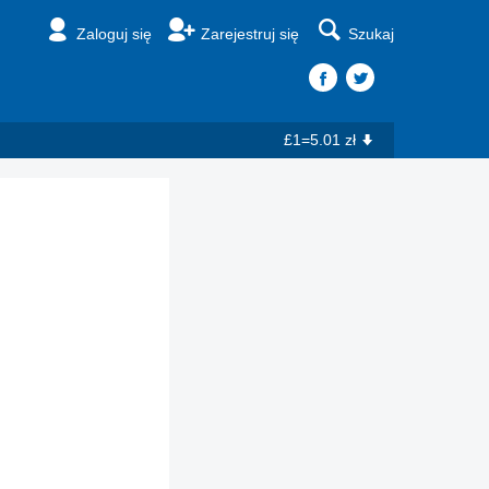
Zaloguj się
Zarejestruj się
Szukaj
£1=5.01 zł