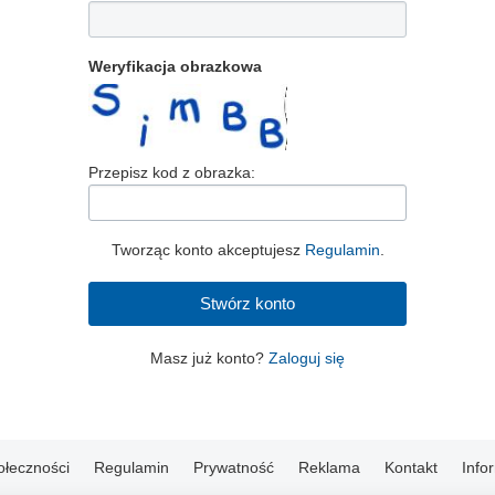
Weryfikacja obrazkowa
Przepisz kod z obrazka:
Tworząc konto akceptujesz
Regulamin
.
Masz już konto?
Zaloguj się
ołeczności
Regulamin
Prywatność
Reklama
Kontakt
Info