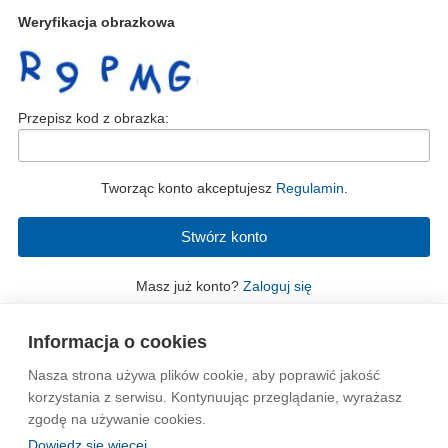
Weryfikacja obrazkowa
Przepisz kod z obrazka:
Tworząc konto akceptujesz
Regulamin
.
Masz już konto?
Zaloguj się
Informacja o cookies
Nasza strona używa plików cookie, aby poprawić jakość
Wytyczne dla społeczności
Regulamin
Prywatność
korzystania z serwisu. Kontynuując przeglądanie, wyrażasz
zgodę na używanie cookies.
Reklama
Kontakt
Information in English
Dowiedz się więcej