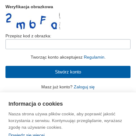
Weryfikacja obrazkowa
Przepisz kod z obrazka:
Tworząc konto akceptujesz
Regulamin
.
Masz już konto?
Zaloguj się
Informacja o cookies
Nasza strona używa plików cookie, aby poprawić jakość
Wytyczne dla społeczności
Regulamin
Prywatność
korzystania z serwisu. Kontynuując przeglądanie, wyrażasz
zgodę na używanie cookies.
Reklama
Kontakt
Information in English
Dowiedz się więcej