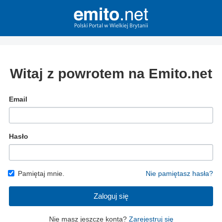
Witaj z powrotem na Emito.net
Email
Hasło
Pamiętaj mnie.
Nie pamiętasz hasła?
Zaloguj się
Nie masz jeszcze konta?
Zarejestruj się