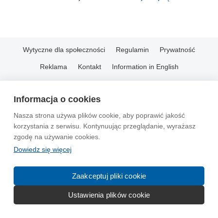
Wytyczne dla społeczności
Regulamin
Prywatność
Reklama
Kontakt
Information in English
© 2004-2026 Emito.net
Informacja o cookies
Nasza strona używa plików cookie, aby poprawić jakość
korzystania z serwisu. Kontynuując przeglądanie, wyrażasz
zgodę na używanie cookies.
Dowiedz się więcej
Zaakceptuj pliki cookie
Ustawienia plików cookie