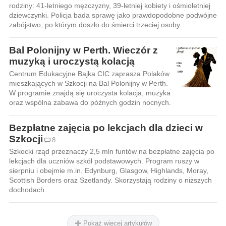
rodziny: 41-letniego mężczyzny, 39-letniej kobiety i ośmioletniej
dziewczynki. Policja bada sprawę jako prawdopodobne podwójne
zabójstwo, po którym doszło do śmierci trzeciej osoby.
Bal Polonijny w Perth. Wieczór z
muzyką i uroczystą kolacją
Centrum Edukacyjne Bajka CIC zaprasza Polaków
mieszkających w Szkocji na Bal Polonijny w Perth.
W programie znajdą się uroczysta kolacja, muzyka
oraz wspólna zabawa do późnych godzin nocnych.
Bezpłatne zajęcia po lekcjach dla dzieci w
Szkocji
8
Szkocki rząd przeznaczy 2,5 mln funtów na bezpłatne zajęcia po
lekcjach dla uczniów szkół podstawowych. Program ruszy w
sierpniu i obejmie m.in. Edynburg, Glasgow, Highlands, Moray,
Scottish Borders oraz Szetlandy. Skorzystają rodziny o niższych
dochodach.
Pokaż więcej artykułów