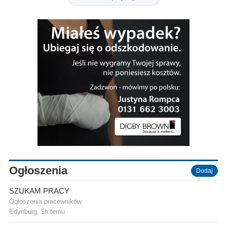
Ogłoszenia
Dodaj
SZUKAM PRACY
Ogłoszenia pracowników
Edynburg
, 5h temu