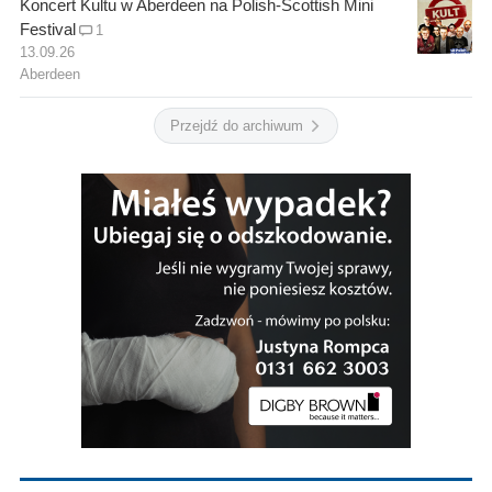
Koncert Kultu w Aberdeen na Polish-Scottish Mini
Festival
1
13.09.26
Aberdeen
Przejdź do archiwum