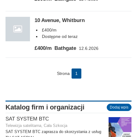
10 Avenue, Whitburn
£400/m
Dostępne od teraz
£400/m
Bathgate
12.6.2026
Strona
1
Katalog firm i organizacji
Dodaj wpis
SAT SYSTEM BTC
Telewizja satelitarna, Cała Szkocja
SAT SYSTEM BTC zaprasza do skorzystania z usług