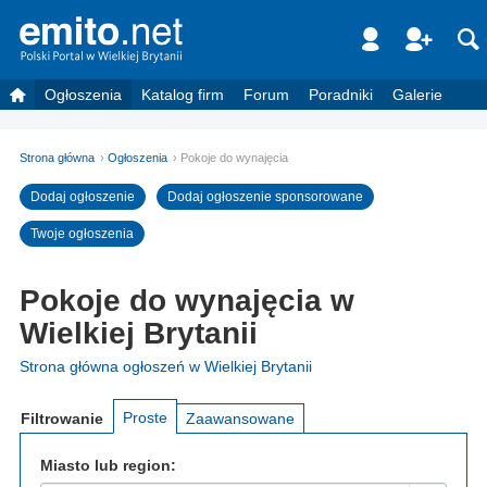
Ogłoszenia
Katalog firm
Forum
Poradniki
Galerie
Strona główna
Ogłoszenia
Pokoje do wynajęcia
Dodaj ogłoszenie
Dodaj ogłoszenie sponsorowane
Twoje ogłoszenia
Pokoje do wynajęcia w
Wielkiej Brytanii
Strona główna ogłoszeń w Wielkiej Brytanii
Proste
Filtrowanie
Zaawansowane
Miasto lub region: