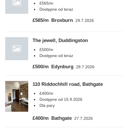
£565/m
Dostępne od teraz
£565/m
Broxburn
29.7.2026
The jewell, Duddingston
£500/m
Dostępne od teraz
£500/m
Edynburg
28.7.2026
110 Riddochhill road, Bathgate
£400/m
Dostępne od 15.9.2026
Dla pary
£400/m
Bathgate
27.7.2026