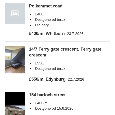
Polkemmet road
£400/m
Dostępne od teraz
Dla pary
£400/m
Whitburn
23.7.2026
14/7 Ferry gate crescent, Ferry gate
crescent
£550/m
Dostępne od teraz
£550/m
Edynburg
22.7.2026
154 barloch street
£400/m
Dostępne od 15.8.2026