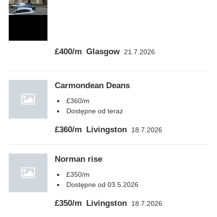
£400/m
Glasgow
21.7.2026
Carmondean Deans
£360/m
Dostępne od teraz
£360/m
Livingston
18.7.2026
Norman rise
£350/m
Dostępne od 03.5.2026
£350/m
Livingston
18.7.2026