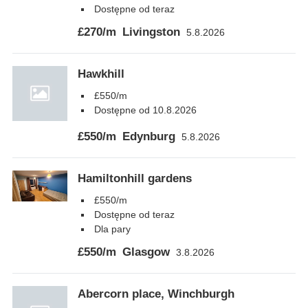
Dostępne od teraz
£270/m
Livingston
5.8.2026
Hawkhill
£550/m
Dostępne od 10.8.2026
£550/m
Edynburg
5.8.2026
Hamiltonhill gardens
£550/m
Dostępne od teraz
Dla pary
£550/m
Glasgow
3.8.2026
Abercorn place, Winchburgh