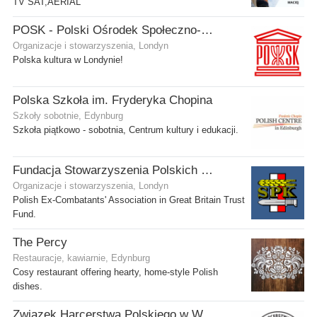
TV SAT,AERIAL
POSK - Polski Ośrodek Społeczno-Kulturalny
Organizacje i stowarzyszenia, Londyn
Polska kultura w Londynie!
Polska Szkoła im. Fryderyka Chopina
Szkoły sobotnie, Edynburg
Szkoła piątkowo - sobotnia, Centrum kultury i edukacji.
Fundacja Stowarzyszenia Polskich Kombatantów w Wielkiej Brytanii
Organizacje i stowarzyszenia, Londyn
Polish Ex-Combatants' Association in Great Britain Trust
Fund.
The Percy
Restauracje, kawiarnie, Edynburg
Cosy restaurant offering hearty, home-style Polish
dishes.
Związek Harcerstwa Polskiego w Wielkiej Brytanii