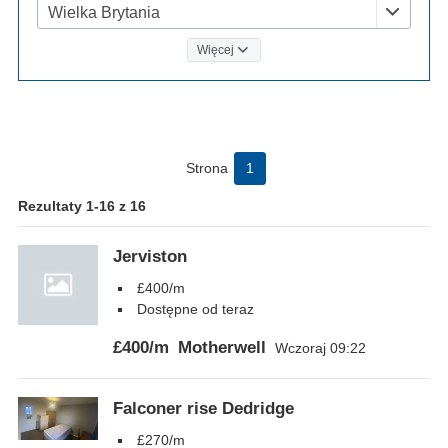
Wielka Brytania
Więcej
Strona
1
Rezultaty 1-16 z 16
Jerviston
£400/m
Dostępne od teraz
£400/m
Motherwell
Wczoraj 09:22
Falconer rise Dedridge
£270/m