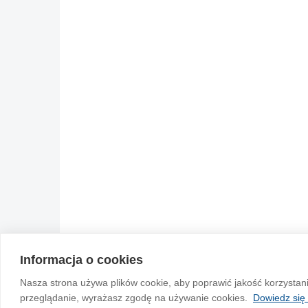
Informacja o cookies
© 2004-2026 Emito.net
Nasza strona używa plików cookie, aby poprawić jakość korzystan
przeglądanie, wyrażasz zgodę na używanie cookies.
Dowiedz się 