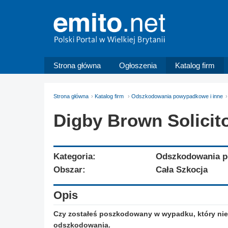
Strona główna
Ogłoszenia
Katalog firm
Strona główna
Katalog firm
Odszkodowania powypadkowe i inne
Digby Brown Solicit
Kategoria:
Odszkodowania p
Obszar:
Cała Szkocja
Opis
Czy zostałeś poszkodowany w wypadku, który nie
odszkodowania.