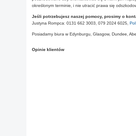
określonym terminie, i nie utracić prawa się odszkodo
Jeśli potrzebujesz naszej pomocy, prosimy o kont
Justyna Rompca: 0131 662 3003, 079 2024 6025,
Pol
Posiadamy biura w Edynburgu, Glasgow, Dundee, Aberd
Opinie klientów