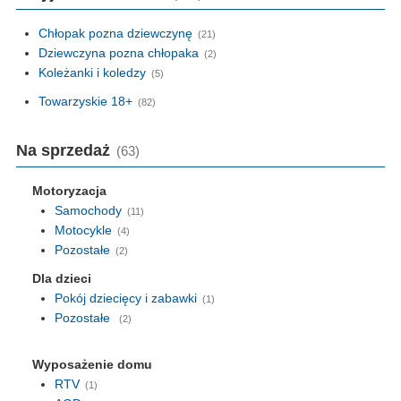
Chłopak pozna dziewczynę
(21)
Dziewczyna pozna chłopaka
(2)
Koleżanki i koledzy
(5)
Towarzyskie 18+
(82)
Na sprzedaż
(63)
Motoryzacja
Samochody
(11)
Motocykle
(4)
Pozostałe
(2)
Dla dzieci
Pokój dziecięcy i zabawki
(1)
Pozostałe
(2)
Wyposażenie domu
RTV
(1)