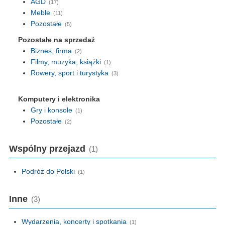
AGD
(17)
Meble
(11)
Pozostałe
(5)
Pozostałe na sprzedaż
Biznes, firma
(2)
Filmy, muzyka, książki
(1)
Rowery, sport i turystyka
(3)
Komputery i elektronika
Gry i konsole
(1)
Pozostałe
(2)
Wspólny przejazd
(1)
Podróż do Polski
(1)
Inne
(3)
Wydarzenia, koncerty i spotkania
(1)