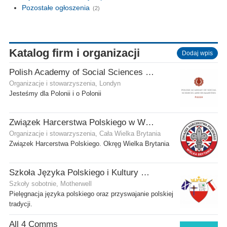
Pozostałe ogłoszenia
(2)
Katalog firm i organizacji
Dodaj wpis
Polish Academy of Social Sciences and Humanities Ltd
Organizacje i stowarzyszenia, Londyn
Jesteśmy dla Polonii i o Polonii
Związek Harcerstwa Polskiego w Wielkiej Brytanii
Organizacje i stowarzyszenia, Cała Wielka Brytania
Związek Harcerstwa Polskiego. Okręg Wielka Brytania
Szkoła Języka Polskiego i Kultury w Motherwell
Szkoły sobotnie, Motherwell
Pielęgnacja języka polskiego oraz przyswajanie polskiej
tradycji.
All 4 Comms