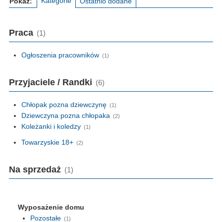
Kategorie
Pokaż:
Ostatnio dodane
Praca
(1)
Ogłoszenia pracowników
(1)
Przyjaciele / Randki
(6)
Chłopak pozna dziewczynę
(1)
Dziewczyna pozna chłopaka
(2)
Koleżanki i koledzy
(1)
Towarzyskie 18+
(2)
Na sprzedaż
(1)
Wyposażenie domu
Pozostałe
(1)