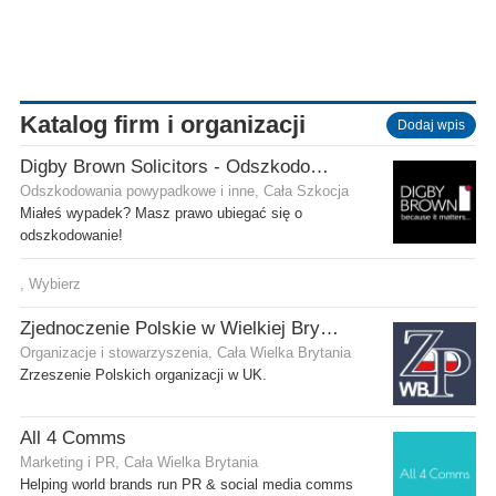
Katalog firm i organizacji
Dodaj wpis
Digby Brown Solicitors - Odszkodowania w Szkocji
Odszkodowania powypadkowe i inne, Cała Szkocja
Miałeś wypadek? Masz prawo ubiegać się o
odszkodowanie!
, Wybierz
Zjednoczenie Polskie w Wielkiej Brytanii
Organizacje i stowarzyszenia, Cała Wielka Brytania
Zrzeszenie Polskich organizacji w UK.
All 4 Comms
Marketing i PR, Cała Wielka Brytania
Helping world brands run PR & social media comms