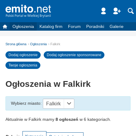
Ogłoszenia
Katalog firm
Forum
Poradniki
Galerie
Strona główna
Ogłoszenia
Falkirk
Dodaj ogłoszenie
Dodaj ogłoszenie sponsorowane
Twoje ogłoszenia
Ogłoszenia w Falkirk
Wybierz miasto
:
Falkirk
Aktualnie w Falkirk mamy
8 ogłoszeń
w 6 kategoriach.