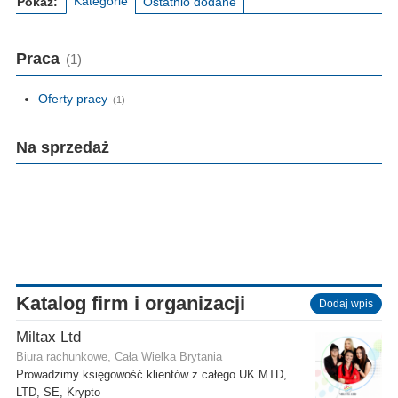
Kategorie
Pokaż:
Ostatnio dodane
Praca
(1)
Oferty pracy
(1)
Na sprzedaż
Katalog firm i organizacji
Dodaj wpis
Miltax Ltd
Biura rachunkowe, Cała Wielka Brytania
Prowadzimy księgowość klientów z całego UK.MTD,
LTD, SE, Krypto