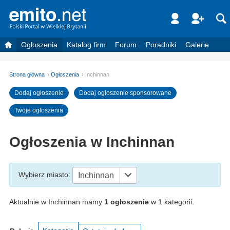
Ogłoszenia
Katalog firm
Forum
Poradniki
Galerie
Strona główna
Ogłoszenia
Inchinnan
Dodaj ogłoszenie
Dodaj ogłoszenie sponsorowane
Twoje ogłoszenia
Ogłoszenia w Inchinnan
Wybierz miasto
:
Inchinnan
Aktualnie w Inchinnan mamy
1 ogłoszenie
w 1 kategorii.