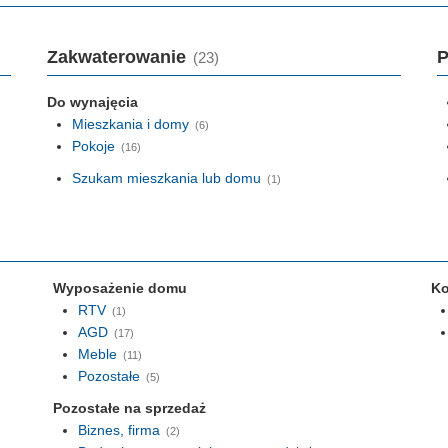
Zakwaterowanie
P
(23)
Do wynajęcia
Mieszkania i domy
(6)
Pokoje
(16)
Szukam mieszkania lub domu
(1)
Wyposażenie domu
Ko
RTV
(1)
AGD
(17)
Meble
(11)
Pozostałe
(5)
Pozostałe na sprzedaż
Biznes, firma
(2)