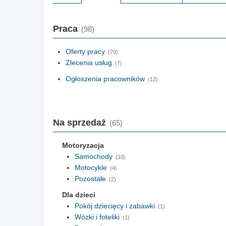
Praca
(98)
Oferty pracy
(79)
Zlecenia usług
(7)
Ogłoszenia pracowników
(12)
Na sprzedaż
(65)
Motoryzacja
Samochody
(10)
Motocykle
(4)
Pozostałe
(2)
Dla dzieci
Pokój dziecięcy i zabawki
(1)
Wózki i foteliki
(1)