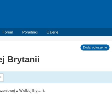
Forum
Poradniki
Galerie
Dodaj ogłoszenie
j Brytanii
szeniowej w Wielkiej Brytanii.