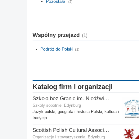
Pozostałe
(2)
Wspólny przejazd
(1)
Podróż do Polski
(1)
Katalog firm i organizacji
Szkoła bez Granic im. Niedźwiedzia Wojtka
Szkoły sobotnie, Edynburg
Język polski, geografa i historia Polski, kultura i
tradycja.
Scottish Polish Cultural Association
Organizacje i stowarzyszenia, Edynburg