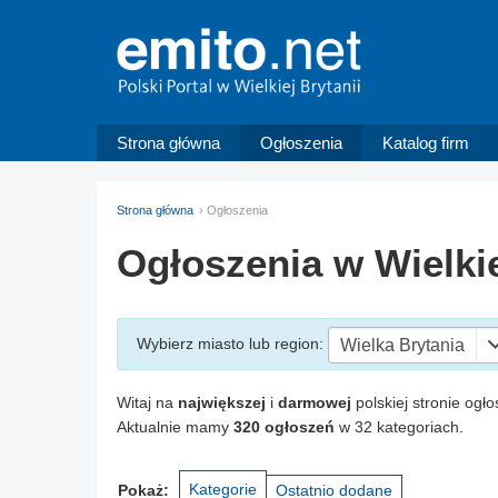
Strona główna
Ogłoszenia
Katalog firm
Strona główna
Ogłoszenia
Ogłoszenia w Wielkie
Wybierz miasto
lub region
:
Wielka Brytania
Witaj na
największej
i
darmowej
polskiej stronie ogło
Aktualnie mamy
320 ogłoszeń
w 32 kategoriach.
Kategorie
Pokaż:
Ostatnio dodane