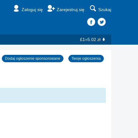
Zaloguj się
Zarejestruj się
Szukaj
£1=5.02 zł
Dodaj ogłoszenie sponsorowane
Twoje ogłoszenia