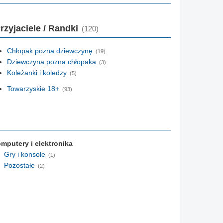
rzyjaciele / Randki
(120)
Chłopak pozna dziewczynę
(19)
Dziewczyna pozna chłopaka
(3)
Koleżanki i koledzy
(5)
Towarzyskie 18+
(93)
mputery i elektronika
Gry i konsole
(1)
Pozostałe
(2)