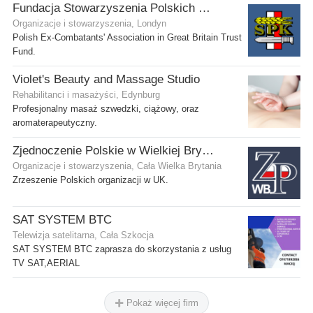
Fundacja Stowarzyszenia Polskich Kombatantów w Wielkiej Brytanii
Organizacje i stowarzyszenia, Londyn
Polish Ex-Combatants' Association in Great Britain Trust
Fund.
Violet's Beauty and Massage Studio
Rehabilitanci i masażyści, Edynburg
Profesjonalny masaż szwedzki, ciążowy, oraz
aromaterapeutyczny.
Zjednoczenie Polskie w Wielkiej Brytanii
Organizacje i stowarzyszenia, Cała Wielka Brytania
Zrzeszenie Polskich organizacji w UK.
SAT SYSTEM BTC
Telewizja satelitarna, Cała Szkocja
SAT SYSTEM BTC zaprasza do skorzystania z usług
TV SAT,AERIAL
Pokaż więcej firm