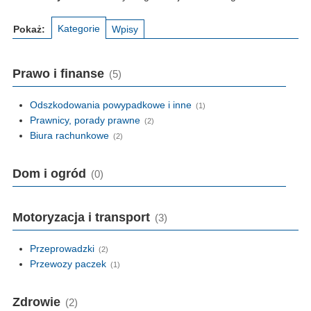
Kategorie
Pokaż:
Wpisy
Prawo i finanse
(5)
Odszkodowania powypadkowe i inne
(1)
Prawnicy, porady prawne
(2)
Biura rachunkowe
(2)
Dom i ogród
(0)
Motoryzacja i transport
(3)
Przeprowadzki
(2)
Przewozy paczek
(1)
Zdrowie
(2)