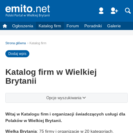
Ogłoszenia
Katalog firm
Forum
Poradniki
Galerie
Strona główna
Katalog firm
Dodaj wpis
Katalog firm w Wielkiej
Brytanii
Opcje wyszukiwania
Witaj w Katalogu firm i organizacji świadczących usługi dla
Polaków w Wielkiej Brytanii.
Wielka Brytania
: 75 firmy i organizacje w 20 kategoriach.